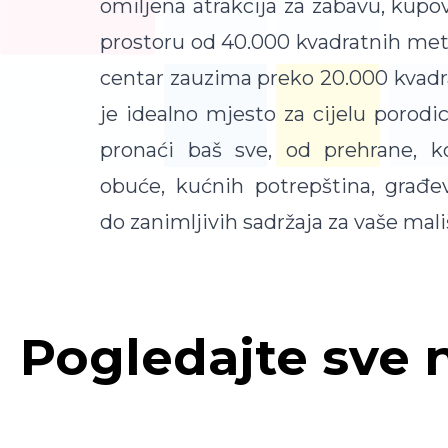
omiljena atrakcija za zabavu, kupov
prostoru od 40.000 kvadratnih me
centar zauzima preko 20.000 kvadr
je idealno mjesto za cijelu porod
pronaći baš sve, od prehrane, k
obuće, kućnih potrepština, građev
do zanimljivih sadržaja za vaše mali
Pogledajte sve 