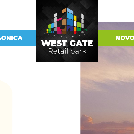
AONICA
NOVO