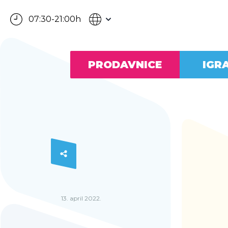
07:30-21:00h
PRODAVNICE
IGR
13. april 2022.