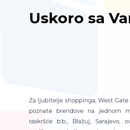
Uskoro sa V
Za ljubitelje shoppinga, West Gate 
poznate brendove na jednom mj
raskršće b.b., Blažuj, Sarajevo, 