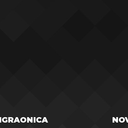
IGRAONICA
NO