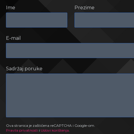
Ime
Prezime
E-mail
Sadržaj poruke
Ova stranica je zaštićena reCAPTCHA i Google-om.
Pravila privatnosti
i
Uslovi korištenja
.