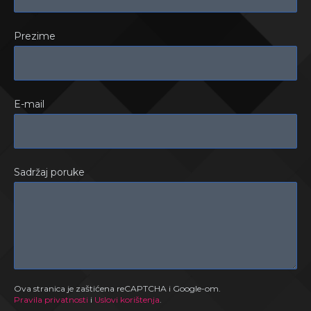
Prezime
E-mail
Sadržaj poruke
Ova stranica je zaštićena reCAPTCHA i Google-om.
Pravila privatnosti
i
Uslovi korištenja
.