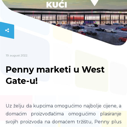
19. august 2022.
Penny marketi u West
Gate-u!
Uz želju da kupcima omogućimo najbolje cijene, a
domaćim proizvođačima omogućimo plasiranje
svojih proizvoda na domaćem tržištu, Penny plus