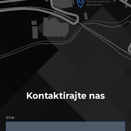
Kontaktirajte nas
Ime