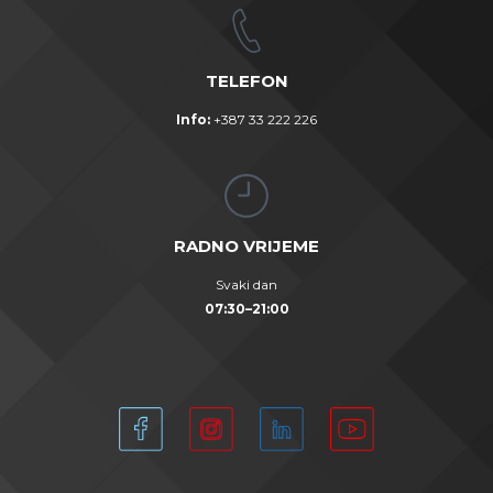
TELEFON
Info:
+387 33 222 226
RADNO VRIJEME
Svaki dan
07:30–21:00