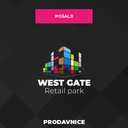
POŠALJI
PRODAVNICE