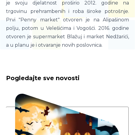
je svoju djelatnost proširio 2012. godine na
trgovinu prehrambenih i roba široke potrošnje.
Prvi "Penny market" otvoren je na Alipašinom
polju, potom u Velešićima i Vogošći. 2016. godine
otvoren je supermarket Blažuj i market Nedžarići,
a u planu je i otvaranje novih poslovnica.
Pogledajte sve novosti