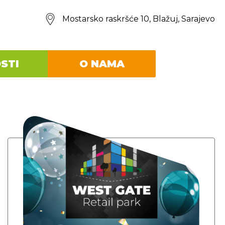
Mostarsko raskršće 10, Blažuj, Sarajevo
STI
O NAMA