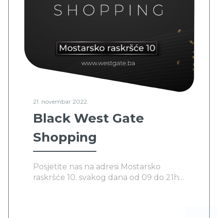
21. novembar 2022.
Black West Gate
Shopping
Posjetite nas na adresi Mostarsko
raskršće 10. svakog dana od 09 do 21h i
uživajte u super ponudi.