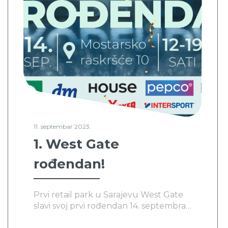
11. septembar 2023.
1. West Gate
rođendan!
Prvi retail park u Sarajevu West Gate
slavi svoj prvi rođendan 14. septembra
2023. godine, a pripreme su već u