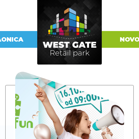
AONICA
NOVO