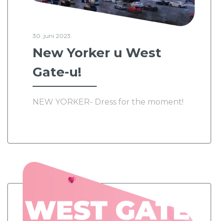
30. juni 2023.
New Yorker u West
Gate-u!
NEW YORKER- Dress for the moment!