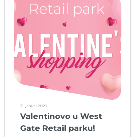
31. januar 2023.
Valentinovo u West
Gate Retail parku!