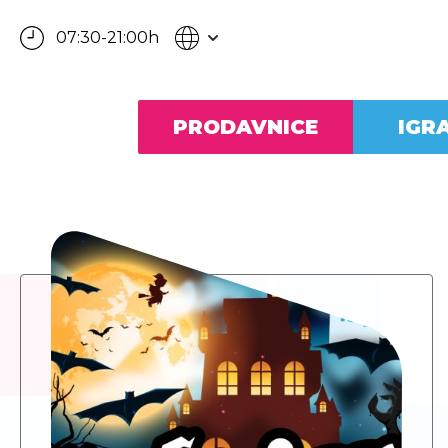
07:30-21:00h
PRODAVNICE
IGR