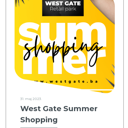
31. maj 2023.
West Gate Summer
Shopping